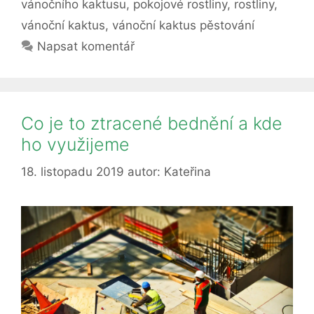
vánočního kaktusu
,
pokojové rostliny
,
rostliny
,
vánoční kaktus
,
vánoční kaktus pěstování
Napsat komentář
Co je to ztracené bednění a kde
ho využijeme
18. listopadu 2019
autor:
Kateřina