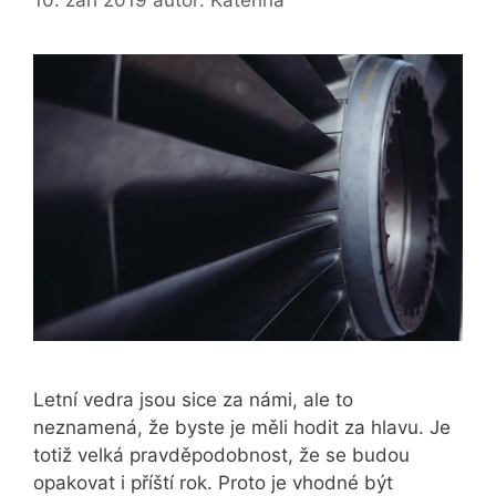
10. září 2019
autor:
Kateřina
Letní vedra jsou sice za námi, ale to
neznamená, že byste je měli hodit za hlavu. Je
totiž velká pravděpodobnost, že se budou
opakovat i příští rok. Proto je vhodné být