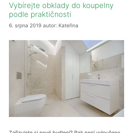
Vybírejte obklady do koupelny
podle praktičnosti
6. srpna 2019
autor:
Kateřina
Zařizujete si nové bydlení? Pak není vyloučeno,