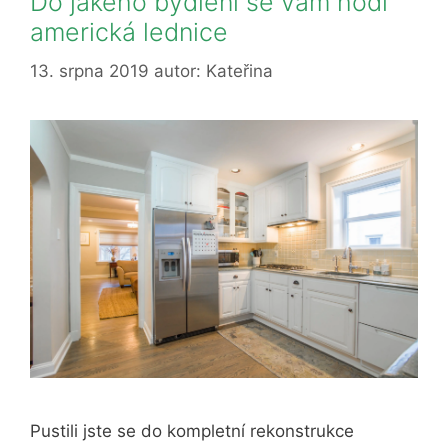
Do jakého bydlení se vám hodí
americká lednice
13. srpna 2019
autor:
Kateřina
Pustili jste se do kompletní rekonstrukce