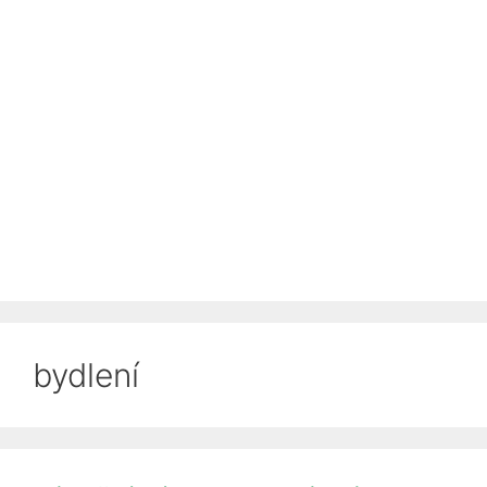
bydlení