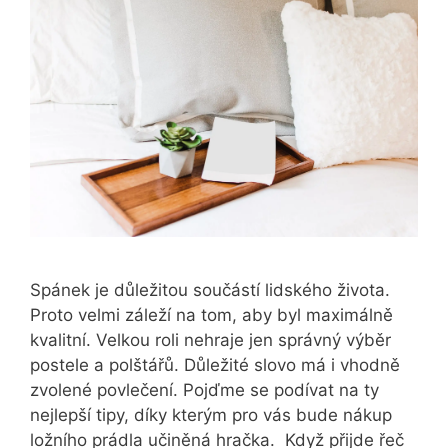
Spánek je důležitou součástí lidského života.
Proto velmi záleží na tom, aby byl maximálně
kvalitní. Velkou roli nehraje jen správný výběr
postele a polštářů. Důležité slovo má i vhodně
zvolené povlečení. Pojďme se podívat na ty
nejlepší tipy, díky kterým pro vás bude nákup
ložního prádla učiněná hračka. Když přijde řeč