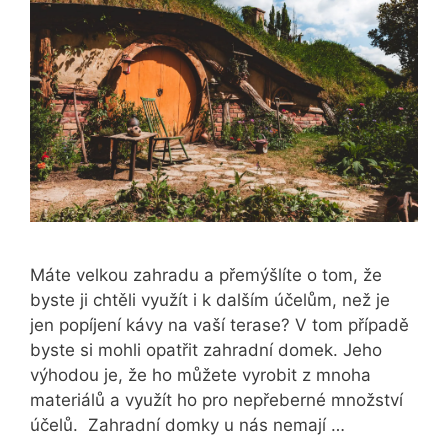
Máte velkou zahradu a přemýšlíte o tom, že
byste ji chtěli využít i k dalším účelům, než je
jen popíjení kávy na vaší terase? V tom případě
byste si mohli opatřit zahradní domek. Jeho
výhodou je, že ho můžete vyrobit z mnoha
materiálů a využít ho pro nepřeberné množství
účelů. Zahradní domky u nás nemají …