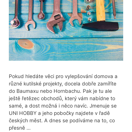
Pokud hledáte věci pro vylepšování domova a
různé kutilské projekty, docela dobře zamíříte
do Baumaxu nebo Hornbachu. Pak je tu ale
ještě řetězec obchodů, který vám nabídne to
samé, a dost možná i něco navíc. Jmenuje se
UNI HOBBY a jeho pobočky najdete v řadě
českých měst. A dnes se podíváme na to, co
přesně …