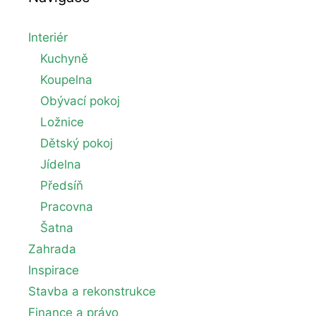
Interiér
Kuchyně
Koupelna
Obývací pokoj
Ložnice
Dětský pokoj
Jídelna
Předsíň
Pracovna
Šatna
Zahrada
Inspirace
Stavba a rekonstrukce
Finance a právo