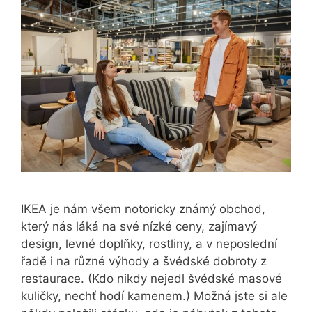
IKEA je nám všem notoricky známý obchod,
který nás láká na své nízké ceny, zajímavý
design, levné doplňky, rostliny, a v neposlední
řadě i na různé výhody a švédské dobroty z
restaurace. (Kdo nikdy nejedl švédské masové
kuličky, nechť hodí kamenem.) Možná jste si ale