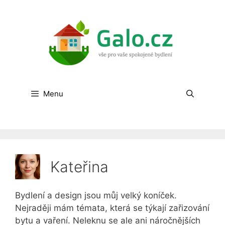
Přeskočit
na
obsah
Menu
Kateřina
Bydlení a design jsou můj velký koníček.
Nejraději mám témata, která se týkají zařizování
bytu a vaření. Neleknu se ale ani náročnějších