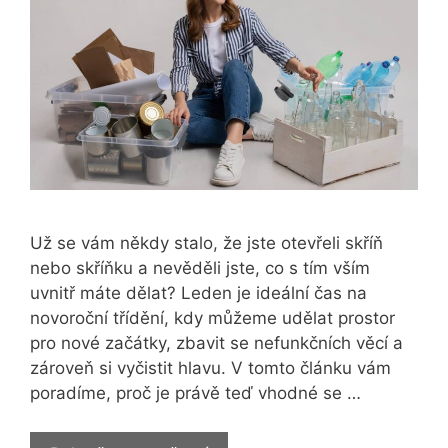
Už se vám někdy stalo, že jste otevřeli skříň
nebo skříňku a nevěděli jste, co s tím vším
uvnitř máte dělat? Leden je ideální čas na
novoroční třídění, kdy můžeme udělat prostor
pro nové začátky, zbavit se nefunkčních věcí a
zároveň si vyčistit hlavu. V tomto článku vám
poradíme, proč je právě teď vhodné se …