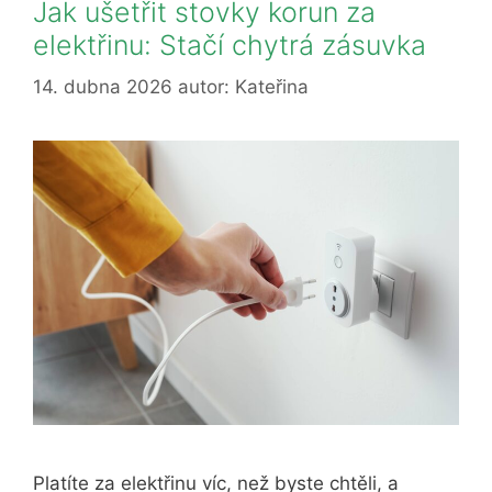
Jak ušetřit stovky korun za
elektřinu: Stačí chytrá zásuvka
14. dubna 2026
autor:
Kateřina
Platíte za elektřinu víc, než byste chtěli, a