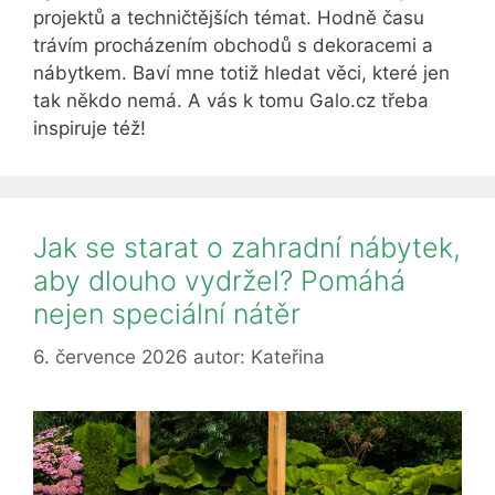
projektů a techničtějších témat. Hodně času
trávím procházením obchodů s dekoracemi a
nábytkem. Baví mne totiž hledat věci, které jen
tak někdo nemá. A vás k tomu Galo.cz třeba
inspiruje též!
Jak se starat o zahradní nábytek,
aby dlouho vydržel? Pomáhá
nejen speciální nátěr
6. července 2026
autor:
Kateřina