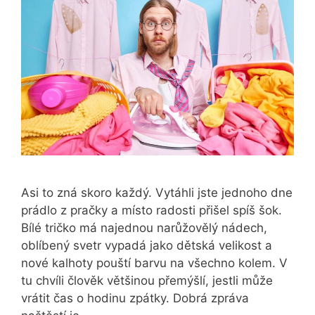
Asi to zná skoro každý. Vytáhli jste jednoho dne
prádlo z pračky a místo radosti přišel spíš šok.
Bílé tričko má najednou narůžovělý nádech,
oblíbený svetr vypadá jako dětská velikost a
nové kalhoty pouští barvu na všechno kolem. V
tu chvíli člověk většinou přemýšlí, jestli může
vrátit čas o hodinu zpátky. Dobrá zpráva