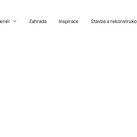
teriér
Zahrada
Inspirace
Stavba a rekonstrukc