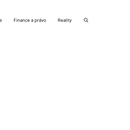
e
Finance a právo
Reality