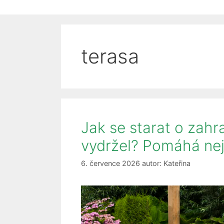
terasa
Jak se starat o zahr
vydržel? Pomáhá nej
6. července 2026
autor:
Kateřina