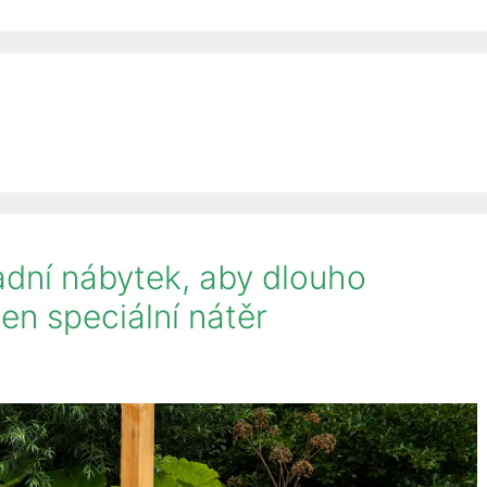
adní nábytek, aby dlouho
en speciální nátěr