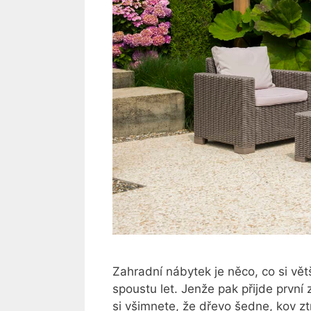
Zahradní nábytek je něco, co si vět
spoustu let. Jenže pak přijde první
si všimnete, že dřevo šedne, kov zt