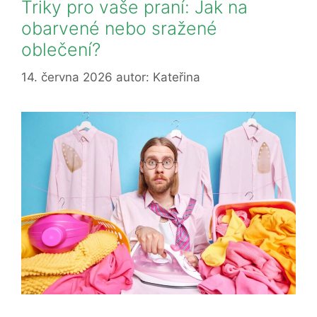
Triky pro vaše praní: Jak na
obarvené nebo sražené
oblečení?
14. června 2026
autor:
Kateřina