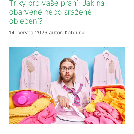
Triky pro vaše praní: Jak na
obarvené nebo sražené
oblečení?
14. června 2026
autor:
Kateřina