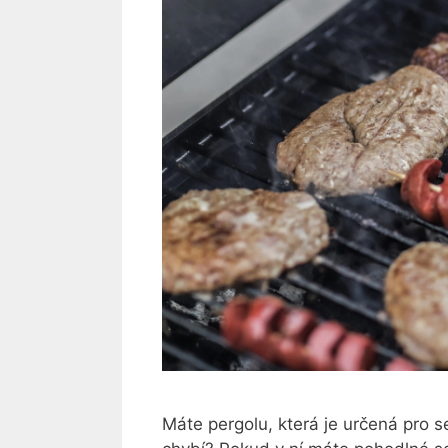
Máte pergolu, která je určená pro se