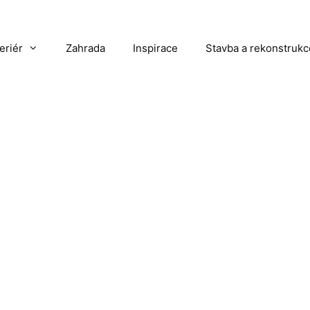
teriér
Zahrada
Inspirace
Stavba a rekonstrukc