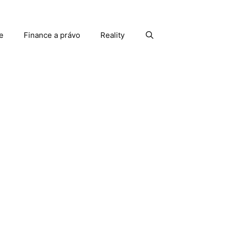
e
Finance a právo
Reality