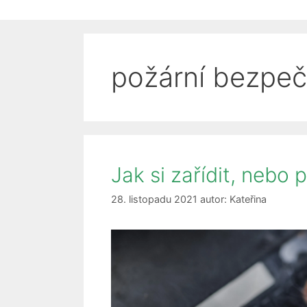
požární bezpe
Jak si zařídit, nebo 
28. listopadu 2021
autor:
Kateřina