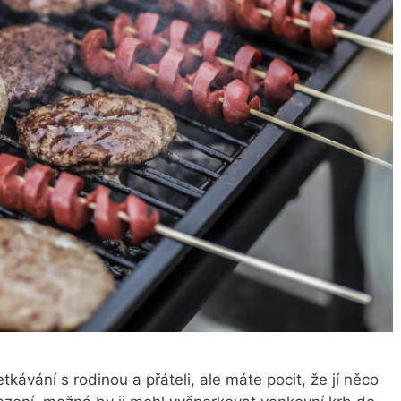
tkávání s rodinou a přáteli, ale máte pocit, že jí něco