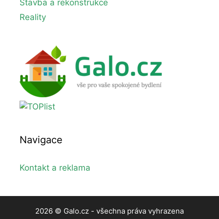
Stavba a rekonstrukce
Reality
Navigace
Kontakt a reklama
2026 © Galo.cz - všechna práva vyhrazena