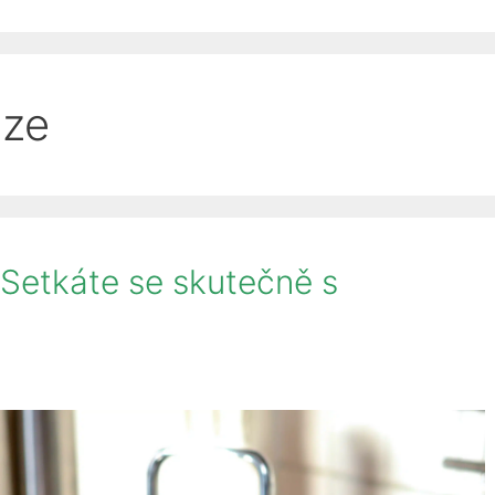
nze
 Setkáte se skutečně s