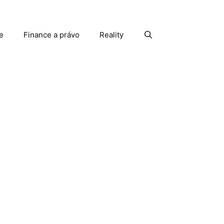
e
Finance a právo
Reality