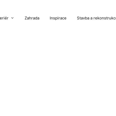
teriér
Zahrada
Inspirace
Stavba a rekonstrukc