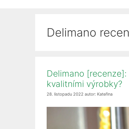
Delimano rece
Delimano [recenze]:
kvalitními výrobky?
28. listopadu 2022
autor:
Kateřina