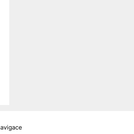
avigace