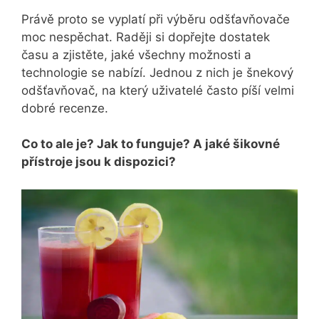
Právě proto se vyplatí při výběru odšťavňovače
moc nespěchat. Raději si dopřejte dostatek
času a zjistěte, jaké všechny možnosti a
technologie se nabízí. Jednou z nich je šnekový
odšťavňovač, na který uživatelé často píší velmi
dobré recenze.
Co to ale je? Jak to funguje? A jaké šikovné
přístroje jsou k dispozici?