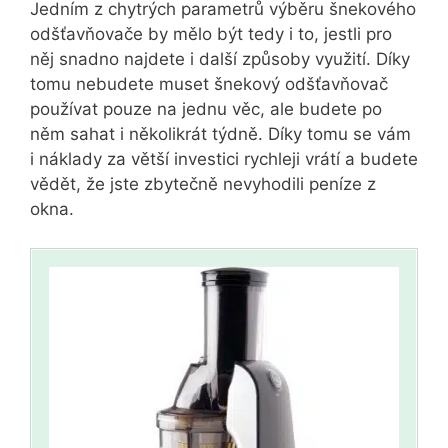
Jedním z chytrých parametrů výběru šnekového
odšťavňovače by mělo být tedy i to, jestli pro
něj snadno najdete i další způsoby využití. Díky
tomu nebudete muset šnekový odšťavňovač
používat pouze na jednu věc, ale budete po
něm sahat i několikrát týdně. Díky tomu se vám
i náklady za větší investici rychleji vrátí a budete
vědět, že jste zbytečně nevyhodili peníze z
okna.