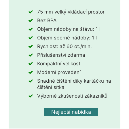
75 mm velký vkládací prostor
Bez BPA
Objem nádoby na šťávu: 1 l
Objem sběrné nádoby: 1 l
Rychlost: až 60 ot./min.
Příslušenství zdarma
Kompaktní velikost
Moderní provedení
Snadné čištění díky kartáčku na
čištění sítka
Výborné zkušenosti zákazníků
Nejlepší nabídka