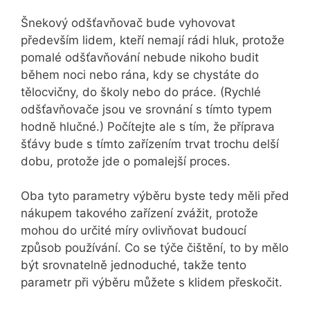
Šnekový odšťavňovač bude vyhovovat
především lidem, kteří nemají rádi hluk, protože
pomalé odšťavňování nebude nikoho budit
během noci nebo rána, kdy se chystáte do
tělocvičny, do školy nebo do práce. (Rychlé
odšťavňovače jsou ve srovnání s tímto typem
hodně hlučné.) Počítejte ale s tím, že příprava
šťávy bude s tímto zařízením trvat trochu delší
dobu, protože jde o pomalejší proces.
Oba tyto parametry výběru byste tedy měli před
nákupem takového zařízení zvážit, protože
mohou do určité míry ovlivňovat budoucí
způsob používání. Co se týče čištění, to by mělo
být srovnatelně jednoduché, takže tento
parametr při výběru můžete s klidem přeskočit.