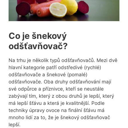
Co je šnekový
odšťavňovač?
Na trhu je několik typů odšťavňovačů. Mezi dvě
hlavní kategorie patří odstředivé (rychlé)
odšťavňovače a šnekové (pomalé)
odšťavňovače. Oba druhy odšťavňování mají
své odpůrce a příznivce, kteří se neustále
zabývají tím, který z obou druhů je lepší, který
má lepší šťávu a která je kvalitnější. Podle
techniky úpravy ovoce na finální šťávu má
mnoho lidí za to, že je šnekový odšťavňovač
lepší.