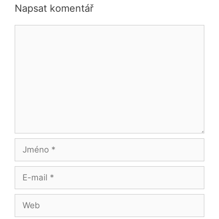
Napsat komentář
Komentář
Jméno
E-
mail
Web