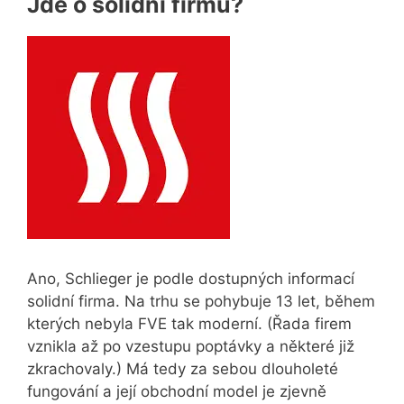
Jde o solidní firmu?
Ano, Schlieger je podle dostupných informací
solidní firma. Na trhu se pohybuje 13 let, během
kterých nebyla FVE tak moderní. (Řada firem
vznikla až po vzestupu poptávky a některé již
zkrachovaly.) Má tedy za sebou dlouholeté
fungování a její obchodní model je zjevně