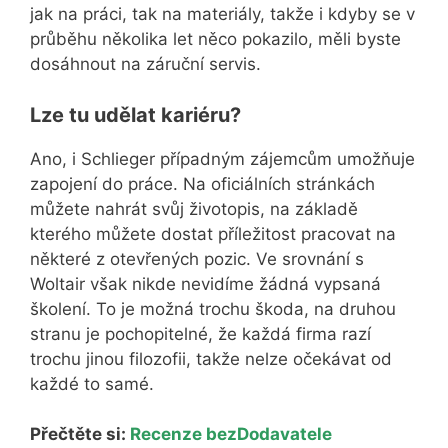
jak na práci, tak na materiály, takže i kdyby se v
průběhu několika let něco pokazilo, měli byste
dosáhnout na záruční servis.
Lze tu udělat kariéru?
Ano, i Schlieger případným zájemcům umožňuje
zapojení do práce. Na oficiálních stránkách
můžete nahrát svůj životopis, na základě
kterého můžete dostat příležitost pracovat na
některé z otevřených pozic. Ve srovnání s
Woltair však nikde nevidíme žádná vypsaná
školení. To je možná trochu škoda, na druhou
stranu je pochopitelné, že každá firma razí
trochu jinou filozofii, takže nelze očekávat od
každé to samé.
Přečtěte si:
Recenze bezDodavatele