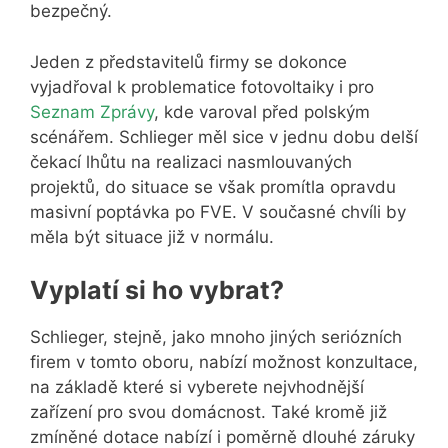
bezpečný.
Jeden z představitelů firmy se dokonce
vyjadřoval k problematice fotovoltaiky i pro
Seznam Zprávy
, kde varoval před polským
scénářem. Schlieger měl sice v jednu dobu delší
čekací lhůtu na realizaci nasmlouvaných
projektů, do situace se však promítla opravdu
masivní poptávka po FVE. V současné chvíli by
měla být situace již v normálu.
Vyplatí si ho vybrat?
Schlieger, stejně, jako mnoho jiných seriózních
firem v tomto oboru, nabízí možnost konzultace,
na základě které si vyberete nejvhodnější
zařízení pro svou domácnost. Také kromě již
zmíněné dotace nabízí i poměrně dlouhé záruky