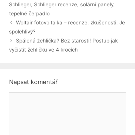
Schlieger
,
Schlieger recenze
,
solární panely
,
tepelné čerpadlo
Woltair fotovoltaika – recenze, zkušenosti: Je
spolehlivý?
Spálená žehlička? Bez starosti! Postup jak
vyčistit žehličku ve 4 krocích
Napsat komentář
Komentář