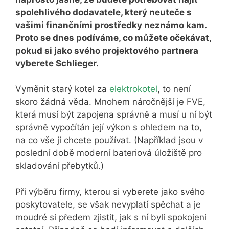
spolehlivého dodavatele, který neuteče s
vašimi finančními prostředky neznámo kam.
Proto se dnes podíváme, co můžete očekávat,
pokud si jako svého projektového partnera
vyberete Schlieger.
Vyměnit starý kotel za
elektrokotel
, to není
skoro žádná věda. Mnohem náročnější je FVE,
která musí být zapojena správně a musí u ní být
správně vypočítán její výkon s ohledem na to,
na co vše ji chcete používat. (Například jsou v
poslední době moderní bateriová úložiště pro
skladování přebytků.)
Při výběru firmy, kterou si vyberete jako svého
poskytovatele, se však nevyplatí spěchat a je
moudré si předem zjistit, jak s ní byli spokojeni