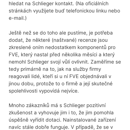
hledat na Schlieger kontakt. (Na oficiálních
stránkách využijete buď telefonickou linku nebo
e-mail.)
Ještě než se do toho ale pustíme, je potřeba
dodat, že některé (naštvané) recenze jsou
zkreslené oním nedostatkem komponentů pro
FVE, který nastal před několika měsíci a který
nemohl Schlieger svojí vůlí ovlivnit. Zaměříme se
tedy primárně na to, jak na služby firmy
reagovali lidé, kteří si u ní FVE objednávali v
jinou dobu, protože to o firmě a její skutečné
spolehlivosti vypovídá nejvíce.
Mnoho zákazníků má s Schlieger pozitivní
zkušenost a vyhovuje jim i to, že jim pomohla
úspěšně vyřídit dotaci. Nainstalované zařízení
navíc stále dobře funguje. V případě, že se v