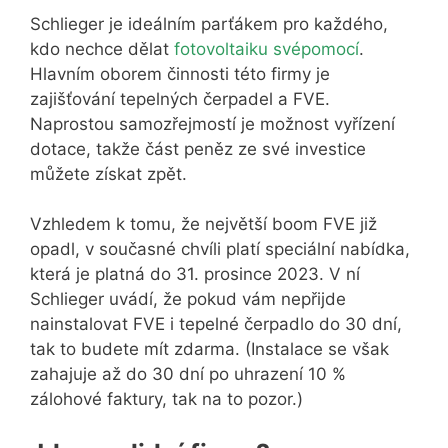
Schlieger je ideálním parťákem pro každého,
kdo nechce dělat
fotovoltaiku svépomocí
.
Hlavním oborem činnosti této firmy je
zajišťování tepelných čerpadel a FVE.
Naprostou samozřejmostí je možnost vyřízení
dotace, takže část peněz ze své investice
můžete získat zpět.
Vzhledem k tomu, že největší boom FVE již
opadl, v současné chvíli platí speciální nabídka,
která je platná do 31. prosince 2023. V ní
Schlieger uvádí, že pokud vám nepřijde
nainstalovat FVE i tepelné čerpadlo do 30 dní,
tak to budete mít zdarma. (Instalace se však
zahajuje až do 30 dní po uhrazení 10 %
zálohové faktury, tak na to pozor.)