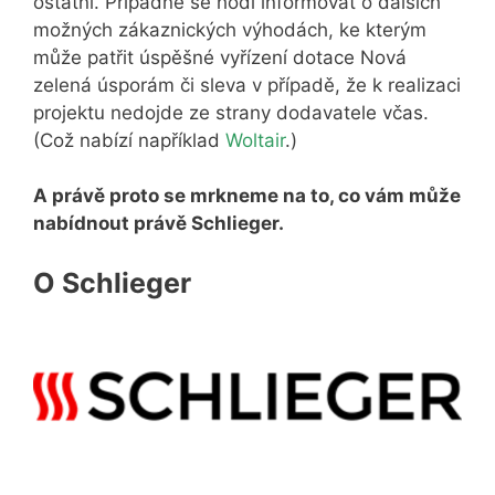
ostatní. Případně se hodí informovat o dalších
možných zákaznických výhodách, ke kterým
může patřit úspěšné vyřízení dotace Nová
zelená úsporám či sleva v případě, že k realizaci
projektu nedojde ze strany dodavatele včas.
(Což nabízí například
Woltair
.)
A právě proto se mrkneme na to, co vám může
nabídnout právě Schlieger.
O Schlieger