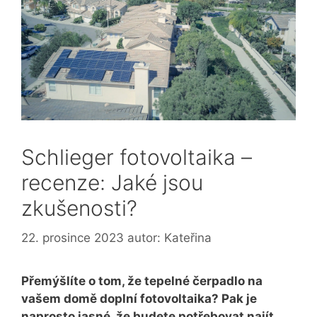
Schlieger fotovoltaika –
recenze: Jaké jsou
zkušenosti?
22. prosince 2023
autor:
Kateřina
Přemýšlíte o tom, že tepelné čerpadlo na
vašem domě doplní fotovoltaika? Pak je
naprosto jasné, že budete potřebovat najít