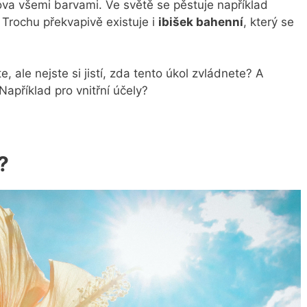
lova všemi barvami. Ve světě se pěstuje například
. Trochu překvapivě existuje i
ibišek bahenní
, který se
, ale nejste si jistí, zda tento úkol zvládnete? A
 Například pro vnitřní účely?
?