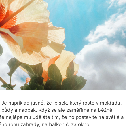
 Je například jasné, že ibišek, který roste v mokřadu,
é půdy a naopak. Když se ale zaměříme na běžně
 že nejlépe mu uděláte tím, že ho postavíte na světlé a
lého rohu zahrady, na balkon či za okno.