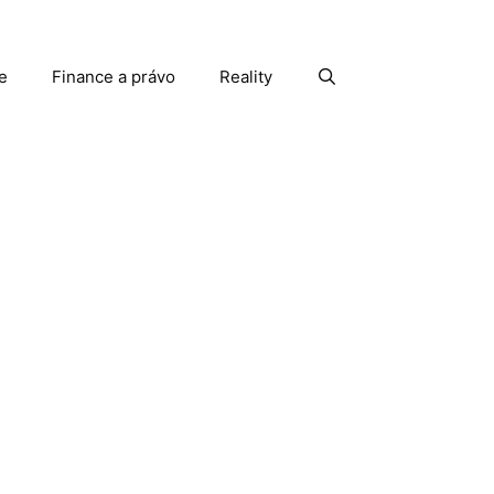
e
Finance a právo
Reality