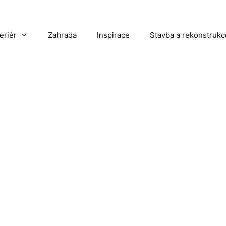
teriér
Zahrada
Inspirace
Stavba a rekonstrukc