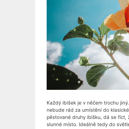
Každý ibišek je v něčem trochu jiný.
nebude rád za umístění do klasick
pěstované druhy ibišku, dá se říct,
slunné místo. Ideálně tedy do svět