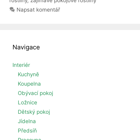
rostliny
,
zajímavé pokojové rostliny
Napsat komentář
Navigace
Interiér
Kuchyně
Koupelna
Obývací pokoj
Ložnice
Dětský pokoj
Jídelna
Předsíň
Pracovna