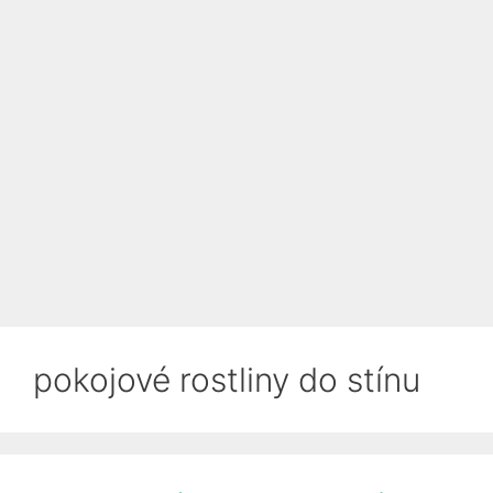
pokojové rostliny do stínu