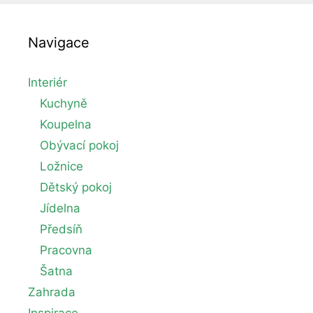
Navigace
Interiér
Kuchyně
Koupelna
Obývací pokoj
Ložnice
Dětský pokoj
Jídelna
Předsíň
Pracovna
Šatna
Zahrada
Inspirace