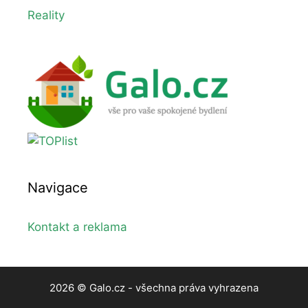
Reality
Navigace
Kontakt a reklama
2026 © Galo.cz - všechna práva vyhrazena