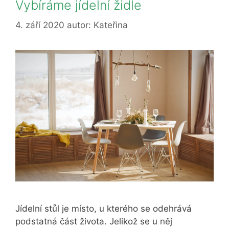
Vybíráme jídelní židle
4. září 2020
autor:
Kateřina
Jídelní stůl je místo, u kterého se odehrává
podstatná část života. Jelikož se u něj