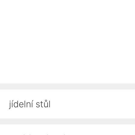
jídelní stůl