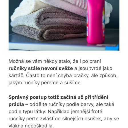
Možná se vám někdy stalo, že i po praní
ručníky stále nevoní svěže
a jsou tvrdé jako
kartáč. Často to není chyba pračky, ale způsob,
jakým ručníky pereme a sušíme.
Správný postup totiž začíná už při třídění
prádla
– oddělte ručníky podle barvy, ale také
podle typu látky. Například jemnější froté
ručníky perte zvlášť od silnějších osušek, aby se
vlákna nepoškodila.