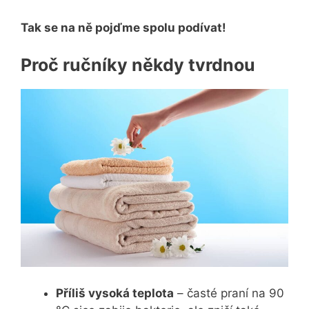
Tak se na ně pojďme spolu podívat!
Proč ručníky někdy tvrdnou
Příliš vysoká teplota
– časté praní na 90