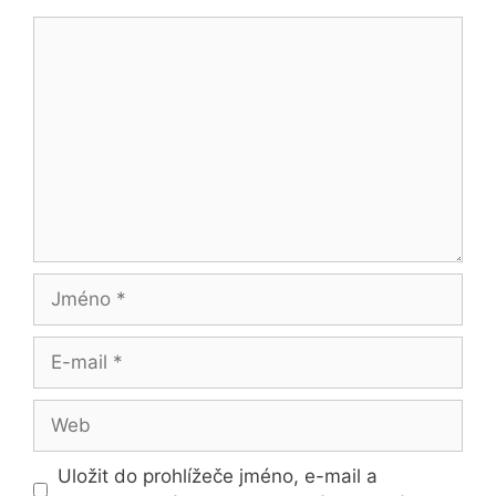
Komentář
Jméno
E-
mail
Web
Uložit do prohlížeče jméno, e-mail a