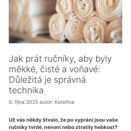
Jak prát ručníky, aby byly
měkké, čisté a voňavé:
Důležitá je správná
technika
6. října 2025
autor:
Kateřina
Už vás někdy štvalo, že po vyprání jsou vaše
ručníky tvrdé, nevoní nebo ztratily hebkost?