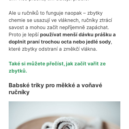
Ale u ručníků to funguje naopak – zbytky
chemie se usazují ve vláknech, ručníky ztrácí
savost a mohou začít nepříjemně zapáchat.
Proto je lepší
používat menší dávku prášku a
doplnit praní trochou octa nebo jedlé sody
,
které zbytky odstraní a změkčí vlákna.
Také si můžete přečíst, jak začít vařit ze
zbytků.
Babské triky pro měkké a voňavé
ručníky