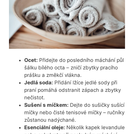
Ocet:
Přidejte do posledního máchání půl
šálku bílého octa – zničí zbytky pracího
prášku a změkčí vlákna.
Jedlá soda:
Přidání lžíce jedlé sody při
praní pomáhá odstranit zápach a zbytky
nečistot.
Sušení s míčkem:
Dejte do sušičky sušící
míčky nebo čisté tenisové míčky – ručníky
zůstanou nadýchané.
Esenciální oleje:
Několik kapek levandule