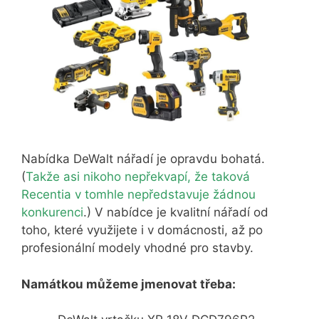
Nabídka DeWalt nářadí je opravdu bohatá.
(
Takže asi nikoho nepřekvapí, že taková
Recentia v tomhle nepředstavuje žádnou
konkurenci
.) V nabídce je kvalitní nářadí od
toho, které využijete i v domácnosti, až po
profesionální modely vhodné pro stavby.
Namátkou můžeme jmenovat třeba: