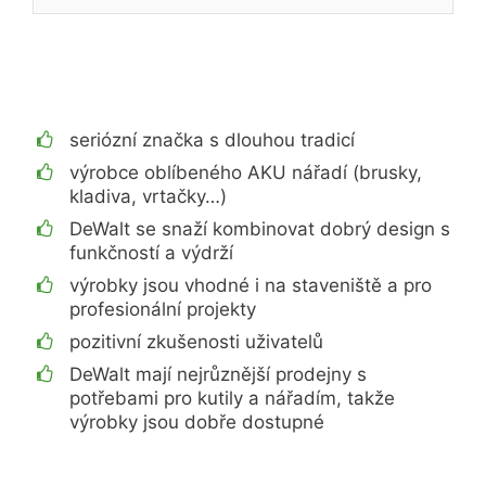
seriózní značka s dlouhou tradicí
výrobce oblíbeného AKU nářadí (brusky,
kladiva, vrtačky…)
DeWalt se snaží kombinovat dobrý design s
funkčností a výdrží
výrobky jsou vhodné i na staveniště a pro
profesionální projekty
pozitivní zkušenosti uživatelů
DeWalt mají nejrůznější prodejny s
potřebami pro kutily a nářadím, takže
výrobky jsou dobře dostupné