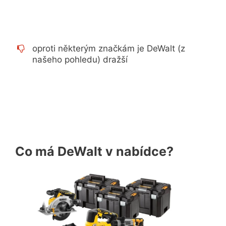
oproti některým značkám je DeWalt (z
našeho pohledu) dražší
Co má DeWalt v nabídce?