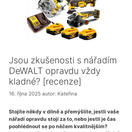
Jsou zkušenosti s nářadím
DeWALT opravdu vždy
kladné? [recenze]
16. října 2025
autor:
Kateřina
Stojíte někdy v dílně a přemýšlíte, jestli vaše
nářadí opravdu stojí za to, nebo jestli je čas
poohlédnout se po něčem kvalitnějším?