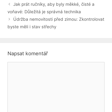
Jak prát ručníky, aby byly měkké, čisté a
voňavé: Důležitá je správná technika
Údržba nemovitosti před zimou: Zkontrolovat
byste měli i stav střechy
Napsat komentář
Komentář