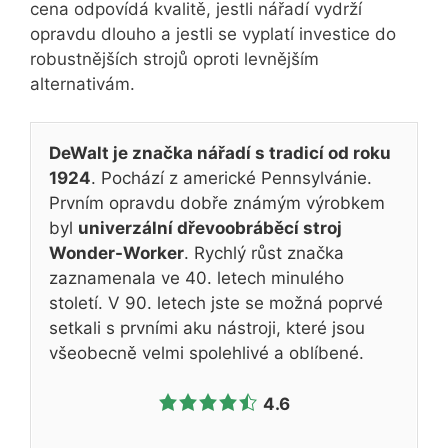
cena odpovídá kvalitě, jestli nářadí vydrží
opravdu dlouho a jestli se vyplatí investice do
robustnějších strojů oproti levnějším
alternativám.
DeWalt je značka nářadí s tradicí od roku
1924
. Pochází z americké Pennsylvánie.
Prvním opravdu dobře známým výrobkem
byl
univerzální dřevoobráběcí stroj
Wonder-Worker
. Rychlý růst značka
zaznamenala ve 40. letech minulého
století. V 90. letech jste se možná poprvé
setkali s prvními aku nástroji, které jsou
všeobecně velmi spolehlivé a oblíbené.
4.6