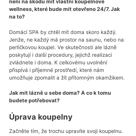
není na škodu mít vlastní koupelnové
wellness, které bude mít otevřeno 24/7. Jak
na to?
Domácí SPA by chtěl mít doma skoro každý.
Jenže, ne každý má prostor na saunu, nebo na
perličkovou koupel. Ve skutečnosti ale lázně
poskytují i další procedury, jejichž realizaci
zvládnete i doma. K celkovému uvolnění
přispívá i příjemné prostředí, které nám
umožňuje zpomalit a žít přítomným okamžikem.
Jak mít lázně u sebe doma? A co k tomu
budete potřebovat?
Úprava koupelny
Začněte tím, že trochu upravíte svoji koupelnu.