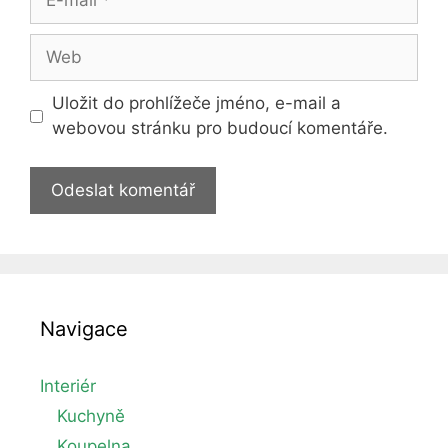
mail
Web
Uložit do prohlížeče jméno, e-mail a
webovou stránku pro budoucí komentáře.
Navigace
Interiér
Kuchyně
Koupelna