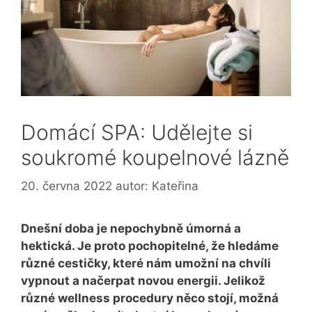
Domácí SPA: Udělejte si
soukromé koupelnové lázně
20. června 2022
autor:
Kateřina
Dnešní doba je nepochybně úmorná a
hektická. Je proto pochopitelné, že hledáme
různé cestičky, které nám umožní na chvíli
vypnout a načerpat novou energii. Jelikož
různé wellness procedury něco stojí, možná