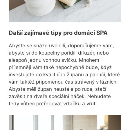
Další zajímavé tipy pro domácí SPA
Abyste se snáze uvolnili, doporučujeme vám,
abyste si do koupelny pořídili difuzér, nebo
alespoň jednu vonnou svíčku. Mnohem
příjemněji vám také nepochybně bude, když
investujete do kvalitního županu a papučí, které
vám taktéž připomenou čas strávený v lázních.
Abyste měli župan neustále po ruce, stačí
zavěsit na dveře speciální háček. Nebudete
tedy vůbec potřebovat vrtačku a vrut.