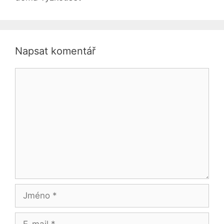
Napsat komentář
Komentář
Jméno
E-