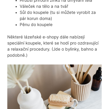
Hrubší přírodní žínku na umývání těla
Váleček na tělo a na tvář
Sůl do koupele (tu si můžete vyrobit za
pár korun doma)
Pěnu do koupele
Některé lázeňské e-shopy dále nabízejí
speciální koupele, které se hodí pro ozdravující
a relaxační procedury. (Jde o bylinky, bahno a
podobně.)