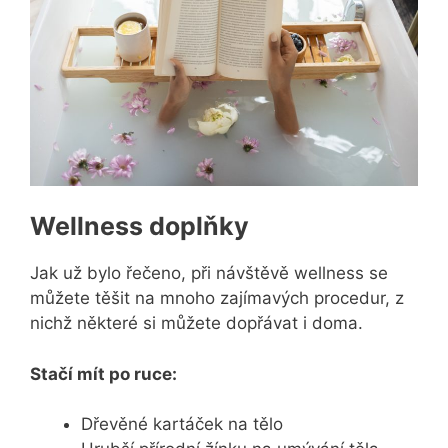
Wellness doplňky
Jak už bylo řečeno, při návštěvě wellness se
můžete těšit na mnoho zajímavých procedur, z
nichž některé si můžete dopřávat i doma.
Stačí mít po ruce:
Dřevěné kartáček na tělo