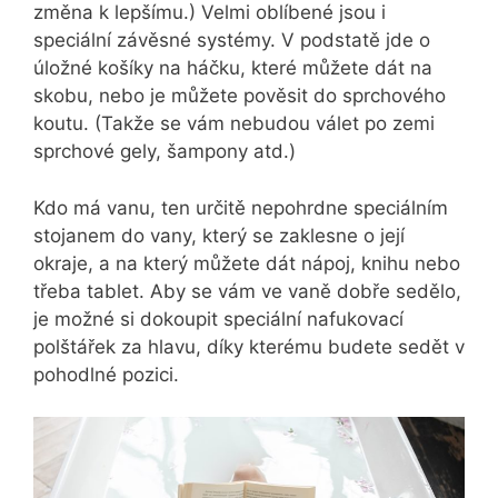
změna k lepšímu.) Velmi oblíbené jsou i
speciální závěsné systémy. V podstatě jde o
úložné košíky na háčku, které můžete dát na
skobu, nebo je můžete pověsit do sprchového
koutu. (Takže se vám nebudou válet po zemi
sprchové gely, šampony atd.)
Kdo má vanu, ten určitě nepohrdne speciálním
stojanem do vany, který se zaklesne o její
okraje, a na který můžete dát nápoj, knihu nebo
třeba tablet. Aby se vám ve vaně dobře sedělo,
je možné si dokoupit speciální nafukovací
polštářek za hlavu, díky kterému budete sedět v
pohodlné pozici.