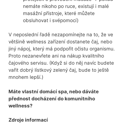
nemáte nikoho po ruce, existují i malé
masážní přístroje, které můžete
obsluhovat i svépomocí)
V neposlední řadě nezapomínejte na to, že ve
většině wellness zařízení dostanete čaj, nebo
jiný nápoj, který má podpořit očistu organismu.
Proto nezanevřete ani na nákup kvalitního
čajového servisu. (Když si do něj navíc budete
vařit dobrý lístkový zelený čaj, bude to ještě
mnohem lepší.)
Máte vlastní domácí spa, nebo dáváte
přednost docházení do komunitního
wellness?
Zdroje informací