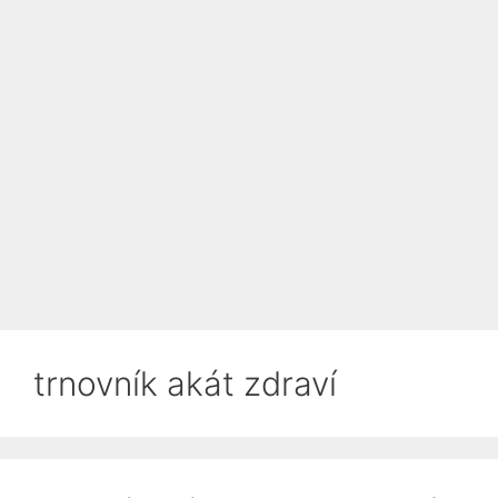
trnovník akát zdraví