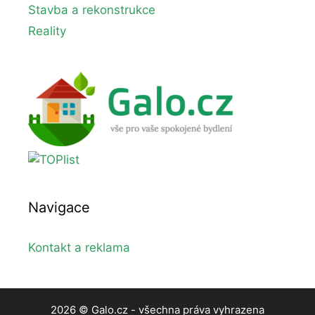
Stavba a rekonstrukce
Reality
Navigace
Kontakt a reklama
2026 © Galo.cz - všechna práva vyhrazena