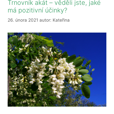
Trnovník akát – věděli jste, jaké
má pozitivní účinky?
26. února 2021
autor:
Kateřina