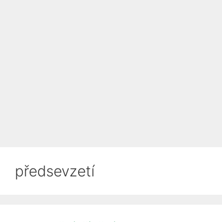
předsevzetí