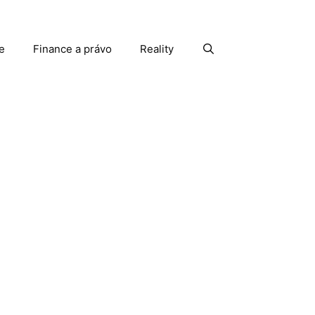
e
Finance a právo
Reality