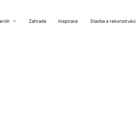
teriér
Zahrada
Inspirace
Stavba a rekonstrukc