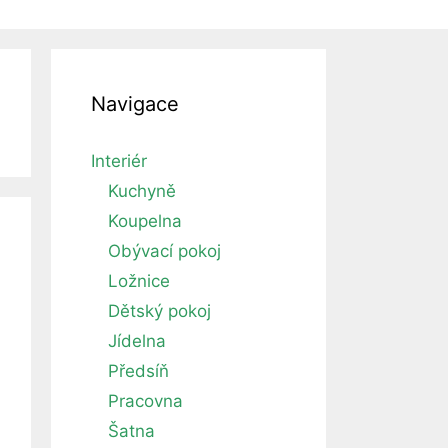
Navigace
Interiér
Kuchyně
Koupelna
Obývací pokoj
Ložnice
Dětský pokoj
Jídelna
Předsíň
Pracovna
Šatna