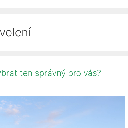
volení
brat ten správný pro vás?