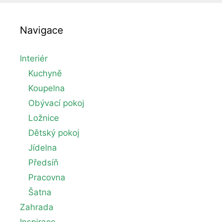
Navigace
Interiér
Kuchyně
Koupelna
Obývací pokoj
Ložnice
Dětský pokoj
Jídelna
Předsíň
Pracovna
Šatna
Zahrada
Inspirace