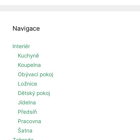
Navigace
Interiér
Kuchyně
Koupelna
Obývací pokoj
Ložnice
Dětský pokoj
Jídelna
Předsíň
Pracovna
Šatna
Zahrada