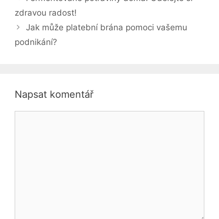
zdravou radost!
Jak může platební brána pomoci vašemu
podnikání?
Napsat komentář
Komentář