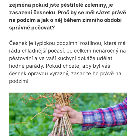
zejména pokud jste pěstitelé zeleniny, je
zasazení česneku. Proč by se měl sázet právě
na podzim a jak o něj během zimního období
správně pečovat?
Česnek je typickou podzimní rostlinou, která má
ráda chladnější počasí. Je celkem nenáročný na
pěstování a ve vaší kuchyni dokáže udělat
hodně parády. Pokud chcete, aby byl váš
česnek opravdu výrazný, zasaďte ho právě na
podzim!