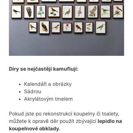
Díry se nejčastěji kamuflují:
Kalendáři a obrázky
Sádrou
Akrylátovým tmelem
Pokud jste po rekonstrukci koupelny či toalety,
můžete k opravě děr použít zbývající
lepidlo na
koupelnové obklady
.