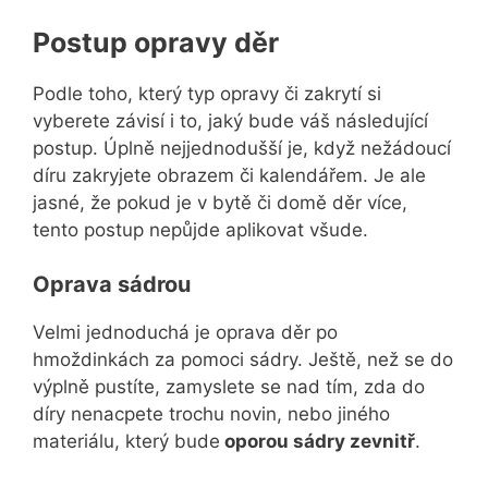
Postup opravy děr
Podle toho, který typ opravy či zakrytí si
vyberete závisí i to, jaký bude váš následující
postup. Úplně nejjednodušší je, když nežádoucí
díru zakryjete obrazem či kalendářem. Je ale
jasné, že pokud je v bytě či domě děr více,
tento postup nepůjde aplikovat všude.
Oprava sádrou
Velmi jednoduchá je oprava děr po
hmoždinkách za pomoci sádry. Ještě, než se do
výplně pustíte, zamyslete se nad tím, zda do
díry nenacpete trochu novin, nebo jiného
materiálu, který bude
oporou sádry zevnitř
.