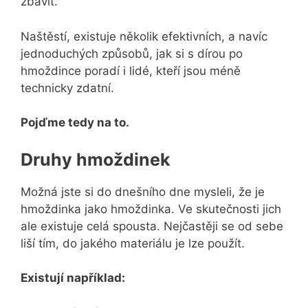
zbavit.
Naštěstí, existuje několik efektivních, a navíc
jednoduchých způsobů, jak si s dírou po
hmoždince poradí i lidé, kteří jsou méně
technicky zdatní.
Pojďme tedy na to.
Druhy hmoždinek
Možná jste si do dnešního dne mysleli, že je
hmoždinka jako hmoždinka. Ve skutečnosti jich
ale existuje celá spousta. Nejčastěji se od sebe
liší tím, do jakého materiálu je lze použít.
Existují například: