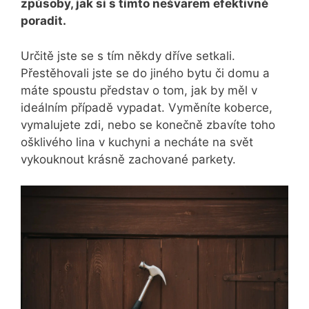
způsoby, jak si s tímto nešvarem efektivně
poradit.
Určitě jste se s tím někdy dříve setkali.
Přestěhovali jste se do jiného bytu či domu a
máte spoustu představ o tom, jak by měl v
ideálním případě vypadat. Vyměníte koberce,
vymalujete zdi, nebo se konečně zbavíte toho
ošklivého lina v kuchyni a necháte na svět
vykouknout krásně zachované parkety.