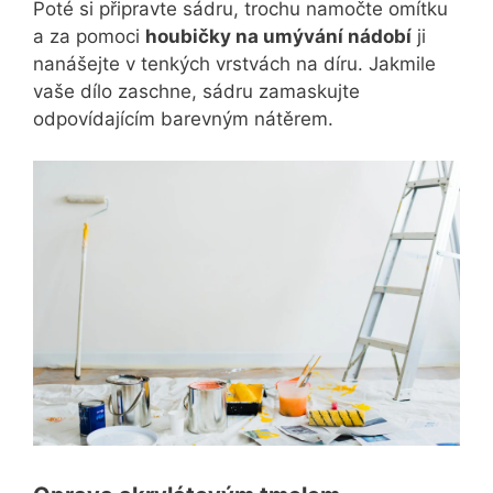
Poté si připravte sádru, trochu namočte omítku
a za pomoci
houbičky na umývání nádobí
ji
nanášejte v tenkých vrstvách na díru. Jakmile
vaše dílo zaschne, sádru zamaskujte
odpovídajícím barevným nátěrem.