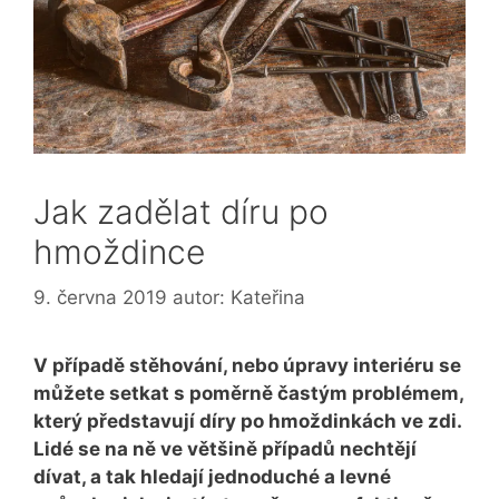
Jak zadělat díru po
hmoždince
9. června 2019
autor:
Kateřina
V případě stěhování, nebo úpravy interiéru se
můžete setkat s poměrně častým problémem,
který představují díry po hmoždinkách ve zdi.
Lidé se na ně ve většině případů nechtějí
dívat, a tak hledají jednoduché a levné