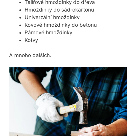
Talířové hmoždinky do dřeva
Hmoždinky do sádrokartonu
Univerzální hmoždinky
Kovové hmoždinky do betonu
Rámové hmoždinky
Kotvy
A mnoho dalších.