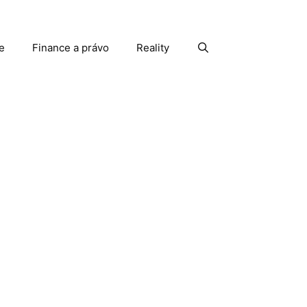
e
Finance a právo
Reality