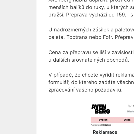
menších balíků do ruky, u kterých 
dražší. Přeprava vychází od 159,- 
U nadrozměrných zásilek a paletov
paleta, Toptrans nebo Fofr. Přepra
Cena za přepravu se liší v závislosti
u dalších srovnatelných obchodů.
V případě, že chcete vyřídit rekla
formulář, do kterého zadáte všechn
zpracování vašeho požadavku.