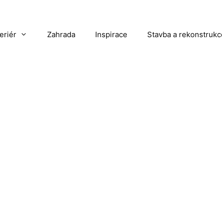
teriér
Zahrada
Inspirace
Stavba a rekonstrukc