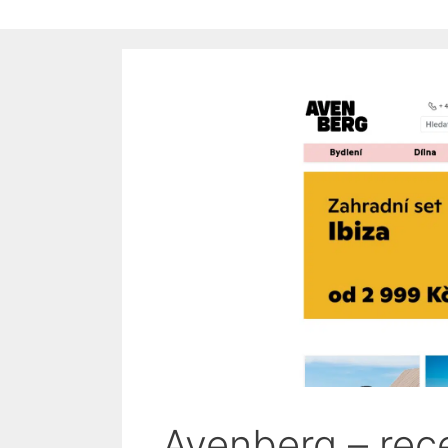
Avenberg – rece