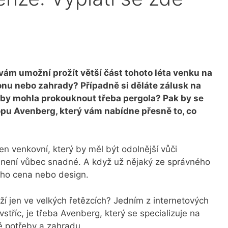
vám umožní prožít větší část tohoto léta venku na
nu nebo zahrady? Případně si děláte zálusk na
 by mohla prokouknout třeba pergola? Pak by se
opu Avenberg, který vám nabídne přesně to, co
ten venkovní, který by měl být odolnější vůči
, není vůbec snadné. A když už nějaký ze správného
eho cena nebo design.
ží jen ve velkých řetězcích? Jedním z internetových
tříc, je třeba Avenberg, který se specializuje na
ké potřeby a zahradu.