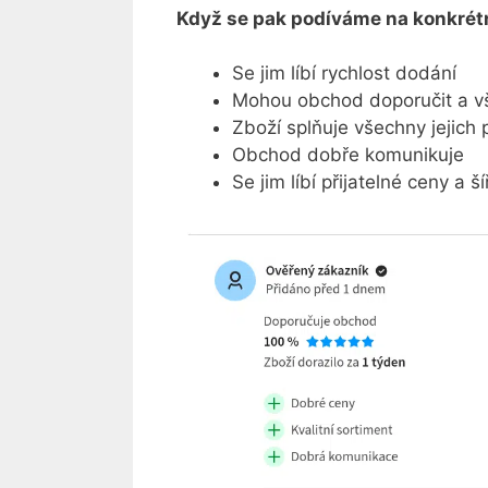
Když se pak podíváme na konkrétní
Se jim líbí rychlost dodání
Mohou obchod doporučit a vš
Zboží splňuje všechny jejich
Obchod dobře komunikuje
Se jim líbí přijatelné ceny a š