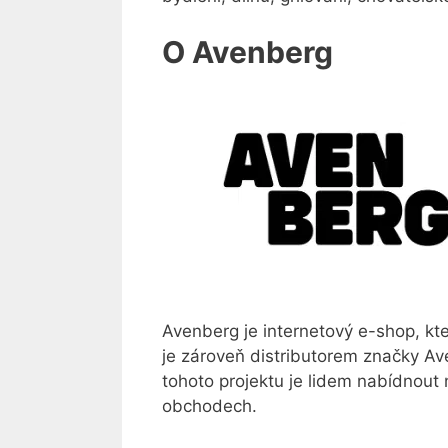
O Avenberg
Avenberg je internetový e-shop, kter
je zároveň distributorem značky A
tohoto projektu je lidem nabídnout
obchodech.