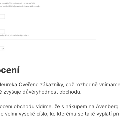
ocení
Heureka Ověřeno zákazníky, což rozhodně vnímáme
mně zvyšuje důvěryhodnost obchodu.
ocení obchodu vidíme, že s nákupem na Avenberg
e velmi vysoké číslo, ke kterému se také vyplatí při