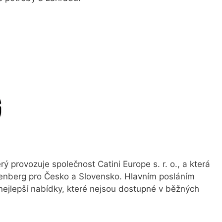
ý provozuje společnost Catini Europe s. r. o., a která
venberg pro Česko a Slovensko. Hlavním posláním
 nejlepší nabídky, které nejsou dostupné v běžných