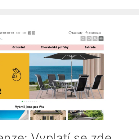
nze: Vyplatí se zde