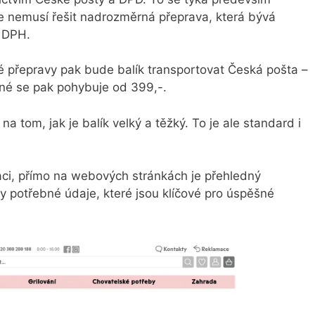
se nemusí řešit nadrozměrná přeprava, která bývá
s DPH.
é přepravy pak bude balík transportovat Česká pošta –
vné se pak pohybuje od 399,-.
 na tom, jak je balík velký a těžký. To je ale standard i
maci, přímo na webových stránkách je přehledný
y potřebné údaje, které jsou klíčové pro úspěšné