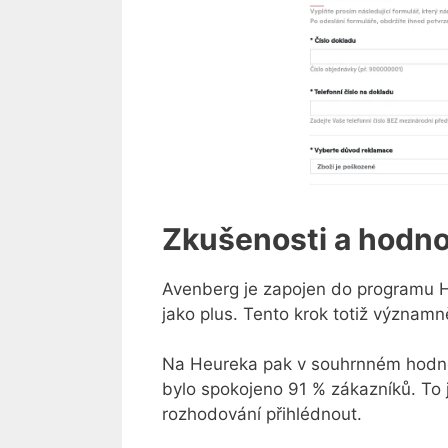
Zkušenosti a hodn
Avenberg je zapojen do programu 
jako plus. Tento krok totiž význa
Na Heureka pak v souhrnném hodn
bylo spokojeno 91 % zákazníků. To j
rozhodování přihlédnout.