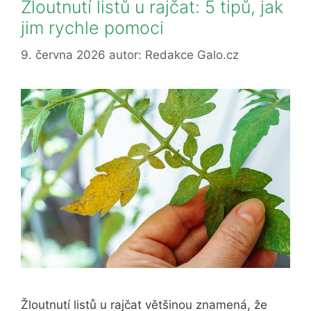
Žloutnutí listů u rajčat: 5 tipů, jak
jim rychle pomoci
9. června 2026
autor:
Redakce Galo.cz
Žloutnutí listů u rajčat většinou znamená, že