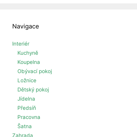
rychle
pomoci
Navigace
Interiér
Kuchyně
Koupelna
Obývací pokoj
Ložnice
Dětský pokoj
Jídelna
Předsíň
Pracovna
Šatna
Zahrada